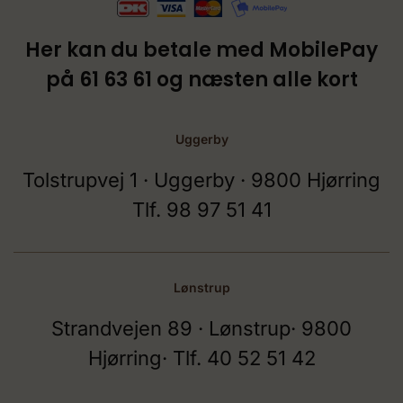
Her kan du betale med MobilePay
på 61 63 61 og næsten alle kort
Uggerby
Tolstrupvej 1 · Uggerby · 9800 Hjørring
Tlf. 98 97 51 41
Lønstrup
Strandvejen 89 · Lønstrup· 9800
Hjørring· Tlf. 40 52 51 42