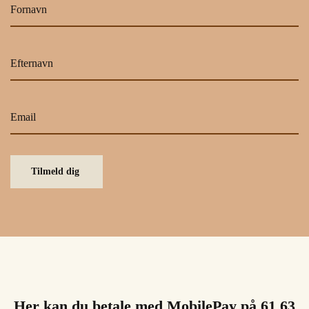
Tilmeld dig
Her kan du betale med MobilePay på 61 63