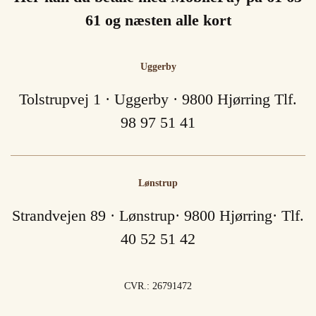
61 og næsten alle kort
Uggerby
Tolstrupvej 1 · Uggerby · 9800 Hjørring Tlf.
98 97 51 41
Lønstrup
Strandvejen 89 · Lønstrup· 9800 Hjørring· Tlf.
40 52 51 42
CVR.: 26791472