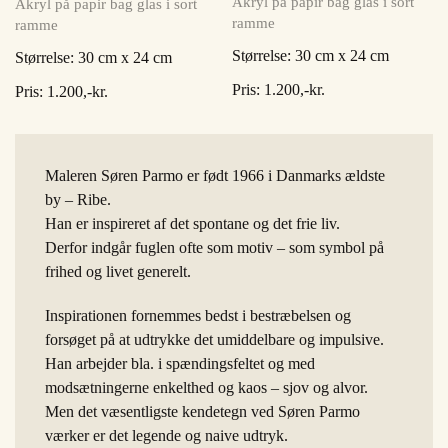
Akryl på papir bag glas i sort
Akryl på papir bag glas i sort
ramme
ramme
Størrelse: 30 cm x 24 cm
Størrelse: 30 cm x 24 cm
Pris: 1.200,-kr.
Pris: 1.200,-kr.
Maleren Søren Parmo er født 1966 i Danmarks ældste
by – Ribe.
Han er inspireret af det spontane og det frie liv.
Derfor indgår fuglen ofte som motiv – som symbol på
frihed og livet generelt.
Inspirationen fornemmes bedst i bestræbelsen og
forsøget på at udtrykke det umiddelbare og impulsive.
Han arbejder bla. i spændingsfeltet og med
modsætningerne enkelthed og kaos – sjov og alvor.
Men det væsentligste kendetegn ved Søren Parmo
værker er det legende og naive udtryk.